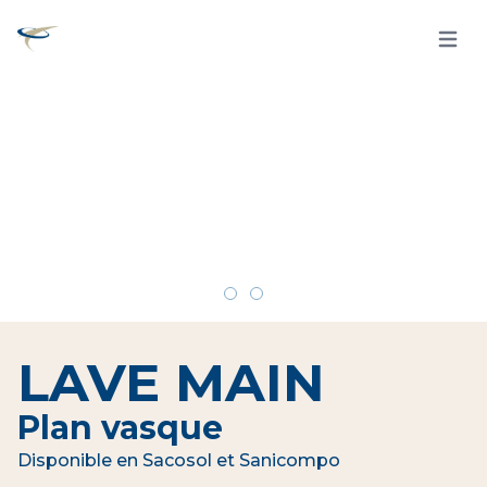
Open 
LAVE MAIN
Plan vasque
Disponible en Sacosol et Sanicompo