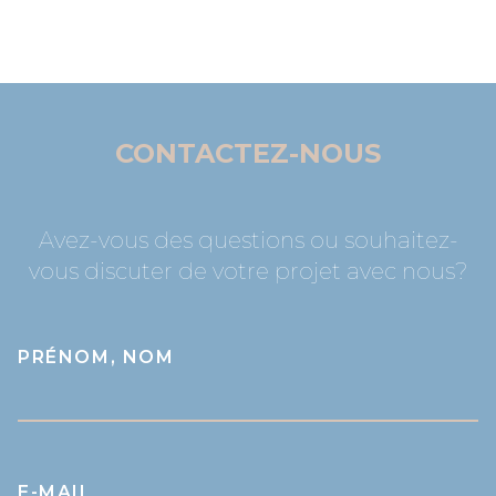
CONTACTEZ-NOUS
Avez-vous des questions ou souhaitez-
vous discuter de votre projet avec nous?
PRÉNOM, NOM
E-MAIL