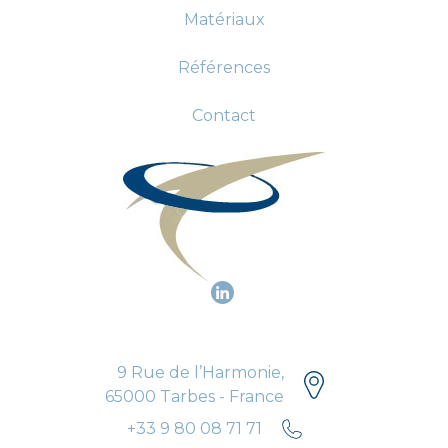
Matériaux
Références
Contact
9 Rue de l’Harmonie,
65000 Tarbes - France
+33 9 80 08 71 71