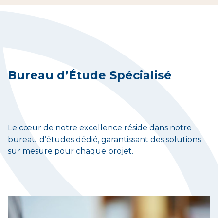
Bureau d’Étude Spécialisé
Le cœur de notre excellence réside dans notre
bureau d’études dédié, garantissant des solutions
sur mesure pour chaque projet.