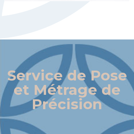
Service de Pose
et Métrage de
Précision