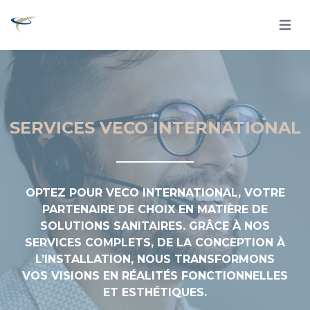
Open 
SERVICES VECO INTERNATIONAL
OPTEZ POUR VECO INTERNATIONAL, VOTRE
PARTENAIRE DE CHOIX EN MATIÈRE DE
SOLUTIONS SANITAIRES. GRÂCE À NOS
SERVICES COMPLETS, DE LA CONCEPTION À
L’INSTALLATION, NOUS TRANSFORMONS
VOS VISIONS EN RÉALITÉS FONCTIONNELLES
ET ESTHÉTIQUES.