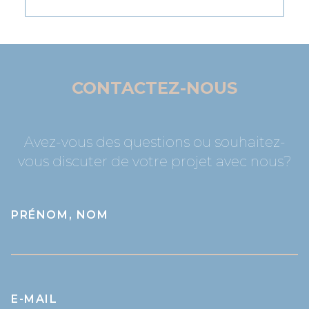
CONTACTEZ-NOUS
Avez-vous des questions ou souhaitez-
vous discuter de votre projet avec nous?
PRÉNOM, NOM
E-MAIL