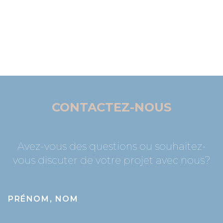
CONTACTEZ-NOUS
Avez-vous des questions ou souhaitez-
vous discuter de votre projet avec nous?
PRÉNOM, NOM