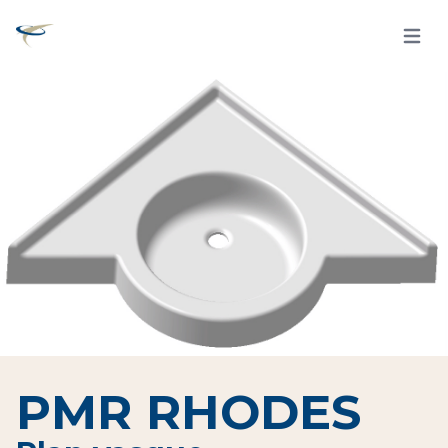
Open 
PMR RHODES