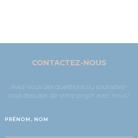
CONTACTEZ-NOUS
Avez-vous des questions ou souhaitez-
vous discuter de votre projet avec nous?
PRÉNOM, NOM