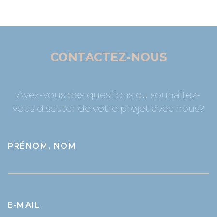
CONTACTEZ-NOUS
Avez-vous des questions ou souhaitez-
vous discuter de votre projet avec nous?
PRÉNOM, NOM
E-MAIL