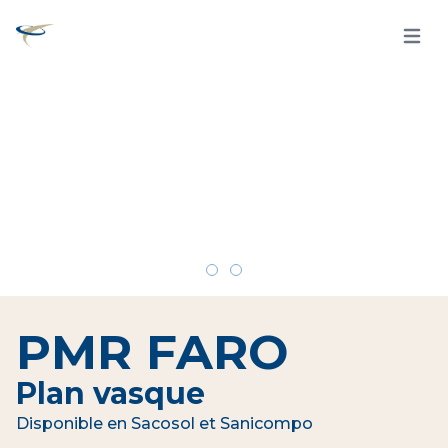
Open 
PMR FARO
Plan vasque
Disponible en Sacosol et Sanicompo