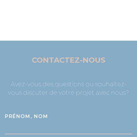
CONTACTEZ-NOUS
Avez-vous des questions ou souhaitez-
vous discuter de votre projet avec nous?
PRÉNOM, NOM