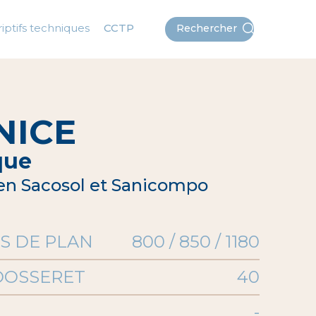
iptifs techniques
CCTP
Rechercher
NICE
que
en Sacosol et Sanicompo
S DE PLAN
800 / 850 / 1180
DOSSERET
40
-