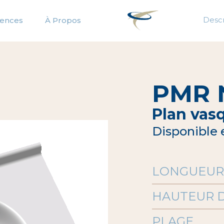
Descr
rences
À Propos
PMR 
Plan vas
Disponible 
LONGUEUR
HAUTEUR 
PLAGE