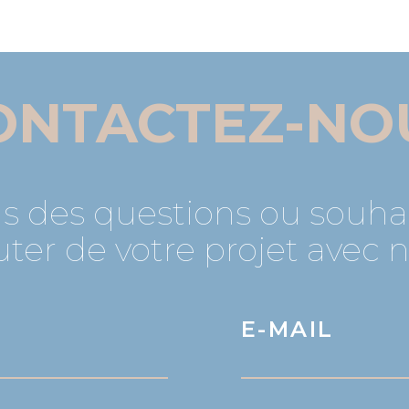
ONTACTEZ-NO
s des questions ou souha
uter de votre projet avec 
E-MAIL