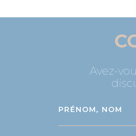
C
Avez-vou
disc
PRÉNOM, NOM