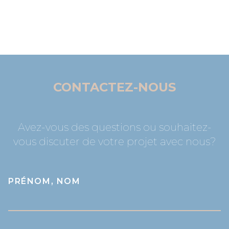
CONTACTEZ-NOUS
Avez-vous des questions ou souhaitez-
vous discuter de votre projet avec nous?
PRÉNOM, NOM