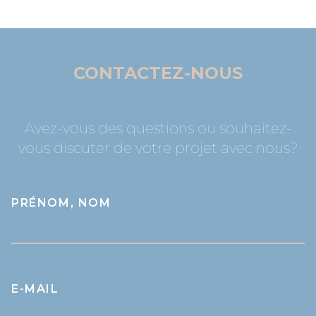
CONTACTEZ-NOUS
Avez-vous des questions ou souhaitez-
vous discuter de votre projet avec nous?
PRÉNOM, NOM
E-MAIL