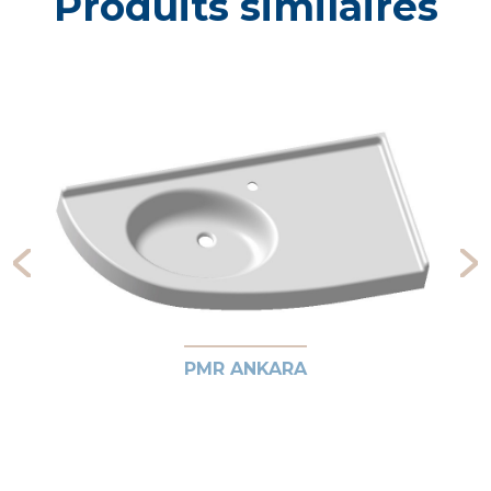
Produits similaires
PMR ANKARA