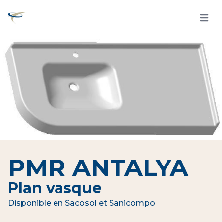
Open 
PMR ANTALYA
Plan vasque
Disponible en Sacosol et Sanicompo