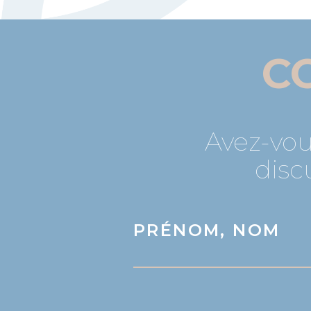
C
Avez-vou
disc
PRÉNOM, NOM