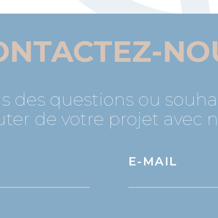
ONTACTEZ-NO
s des questions ou souha
uter de votre projet avec 
E-MAIL